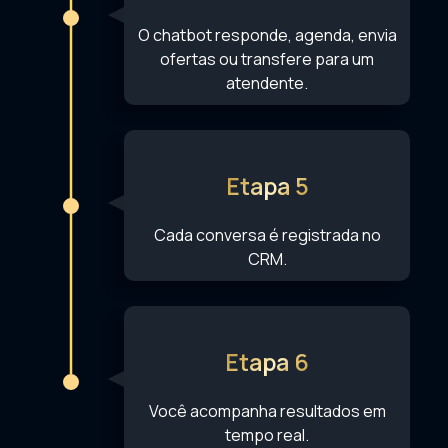
O chatbot responde, agenda, envia
ofertas ou transfere para um
atendente.
Etapa 5
Cada conversa é registrada no
CRM.
Etapa 6
Você acompanha resultados em
tempo real.