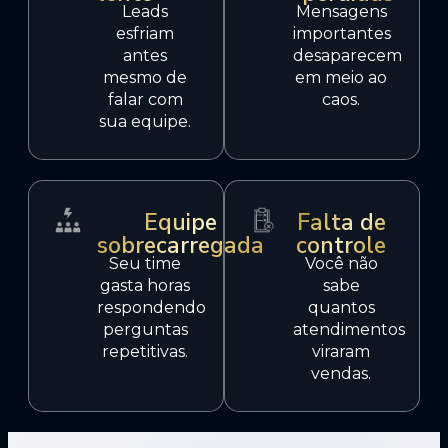
Leads
Mensagens
esfriam
importantes
antes
desaparecem
mesmo de
em meio ao
falar com
caos.
sua equipe.
Equipe
Falta de
sobrecarregada
controle
Seu time
Você não
gasta horas
sabe
respondendo
quantos
perguntas
atendimentos
repetitivas.
viraram
vendas.