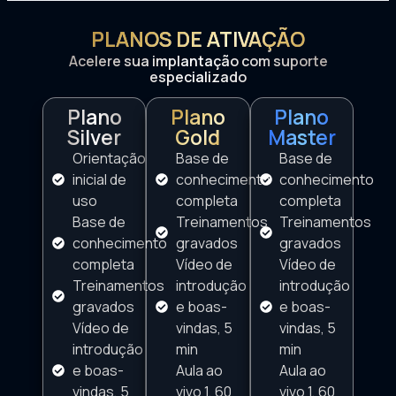
PLANOS DE ATIVAÇÃO
Acelere sua implantação com suporte
especializado
Plano
Plano
Plano
Silver
Gold
Master
Orientação
Base de
Base de
inicial de
conhecimento
conhecimento
uso
completa
completa
Base de
Treinamentos
Treinamentos
conhecimento
gravados
gravados
completa
Vídeo de
Vídeo de
Treinamentos
introdução
introdução
gravados
e boas-
e boas-
Vídeo de
vindas, 5
vindas, 5
introdução
min
min
e boas-
Aula ao
Aula ao
vindas, 5
vivo 1, 60
vivo 1, 60