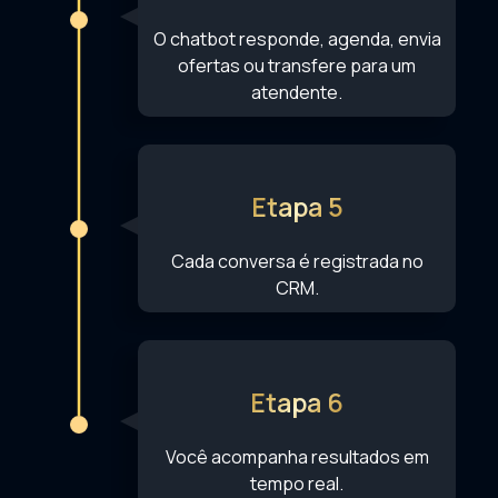
O chatbot responde, agenda, envia
ofertas ou transfere para um
atendente.
Etapa 5
Cada conversa é registrada no
CRM.
Etapa 6
Você acompanha resultados em
tempo real.