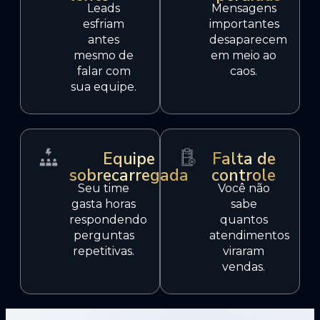
Leads
Mensagens
esfriam
importantes
antes
desaparecem
mesmo de
em meio ao
falar com
caos.
sua equipe.
Equipe
Falta de
sobrecarregada
controle
Seu time
Você não
gasta horas
sabe
respondendo
quantos
perguntas
atendimentos
repetitivas.
viraram
vendas.